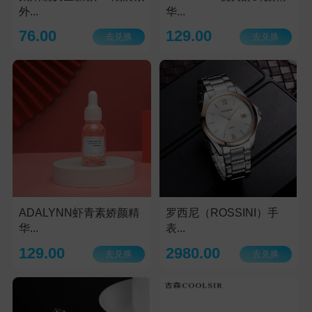
外...
华...
76.00
129.00
去兑换
去兑换
ADALYNN虾青素娇颜精
罗西尼（ROSSINI）手
华...
表...
129.00
2980.00
去兑换
去兑换