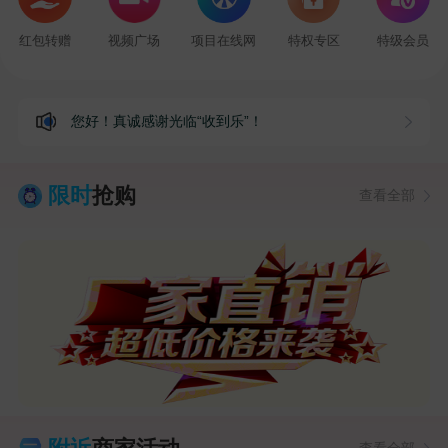
红包转赠
视频广场
项目在线网
特权专区
特级会员
您好！真诚感谢光临“收到乐”！
限时
抢购
查看全部