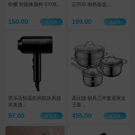
松樱 智能体脂秤 SY09...
正邦乐 电热饭盒...
150.00
109.00
去兑换
去兑换
恩乐达恒温吹风机吹风筒
圣比德 锅具三件套居家女
美发造...
王套...
57.00
455.00
去兑换
去兑换