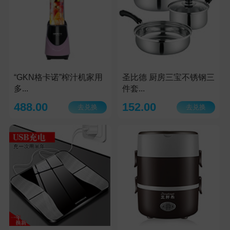
“GKN格卡诺”榨汁机家用
圣比德 厨房三宝不锈钢三
多...
件套...
488.00
152.00
去兑换
去兑换