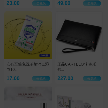
23.00
49.00
去兑换
去兑换
安心至简免洗杀菌消毒湿
正品CARTELO/卡帝乐
巾10...
鳄...
17.00
227.00
去兑换
去兑换