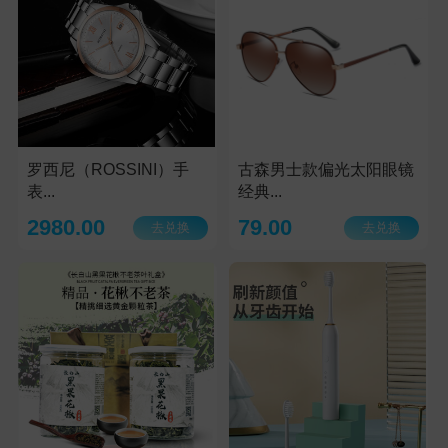
罗西尼（ROSSINI）手
古森男士款偏光太阳眼镜
表...
经典...
2980.00
79.00
去兑换
去兑换