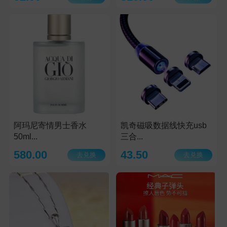
阿玛尼寄情男士香水
凯奇磁吸数据线快充usb
50ml...
三合...
580.00
43.50
去兑换
去兑换