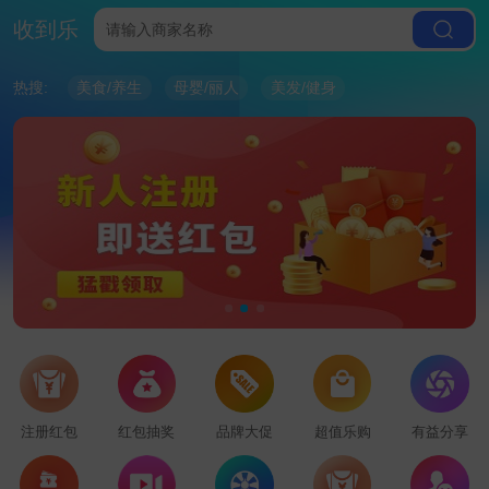
收到乐
热搜:
美食/养生
母婴/丽人
美发/健身
注册红包
红包抽奖
品牌大促
超值乐购
有益分享